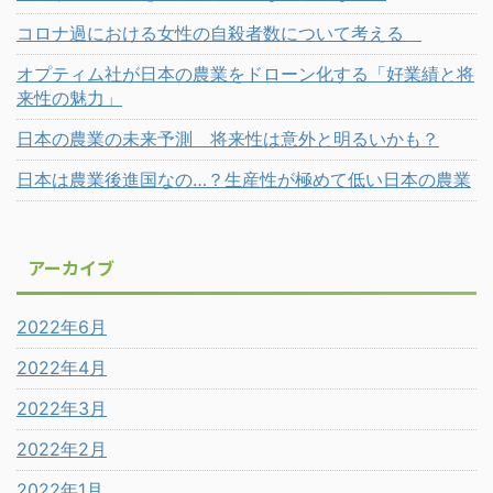
コロナ過における女性の自殺者数について考える
オプティム社が日本の農業をドローン化する「好業績と将
来性の魅力」
日本の農業の未来予測 将来性は意外と明るいかも？
日本は農業後進国なの…？生産性が極めて低い日本の農業
アーカイブ
2022年6月
2022年4月
2022年3月
2022年2月
2022年1月