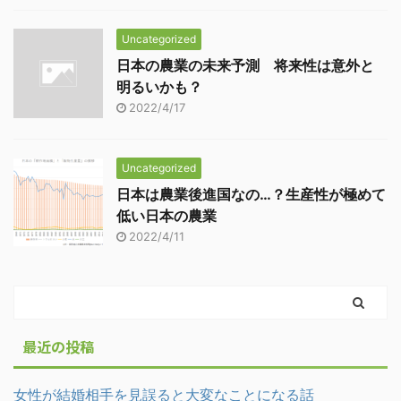
Uncategorized
日本の農業の未来予測 将来性は意外と
明るいかも？
2022/4/17
Uncategorized
日本は農業後進国なの…？生産性が極めて
低い日本の農業
2022/4/11
最近の投稿
女性が結婚相手を見誤ると大変なことになる話