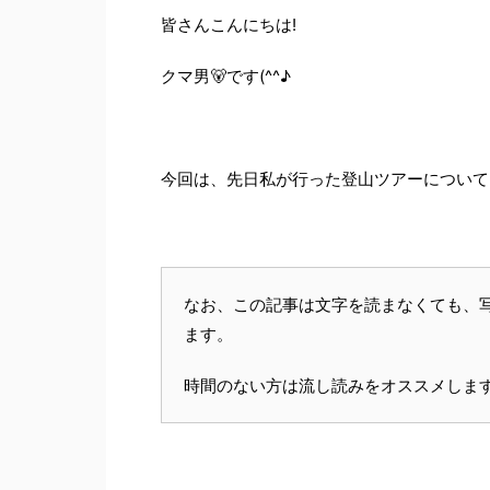
皆さんこんにちは!
クマ男🐻です(^^♪
今回は、先日私が行った登山ツアーについて
なお、この記事は文字を読まなくても、
ます。
時間のない方は流し読みをオススメします