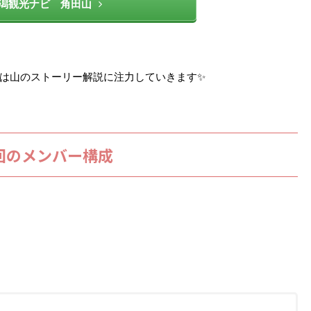
潟観光ナビ 角田山
は山のストーリー解説に注力していきます✨
回のメンバー構成