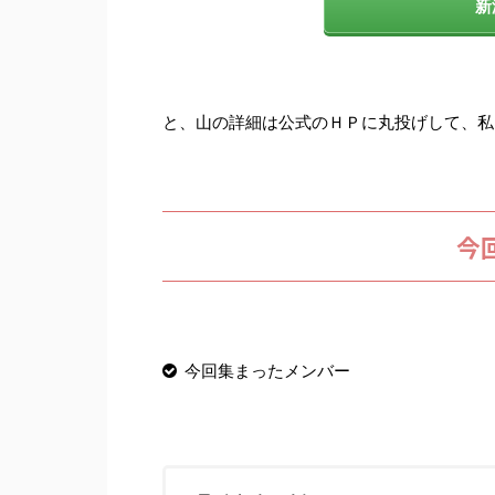
新
と、山の詳細は公式のＨＰに丸投げして、私
今
今回集まったメンバー