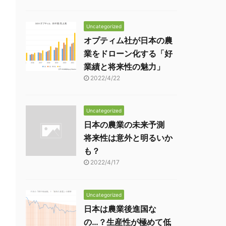
Uncategorized
オプティム社が日本の農
業をドローン化する「好
業績と将来性の魅力」
2022/4/22
Uncategorized
日本の農業の未来予測
将来性は意外と明るいか
も？
2022/4/17
Uncategorized
日本は農業後進国な
の…？生産性が極めて低