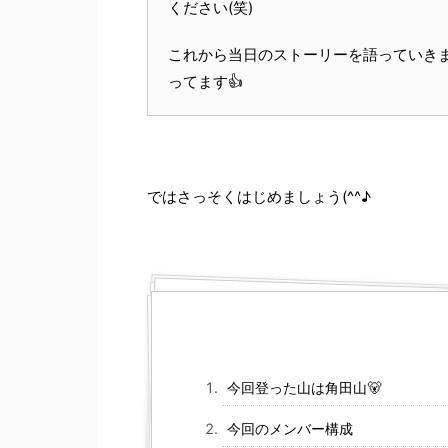
ください(笑)
これから当日のストーリーを語っていき
ってます👍
ではさっそくはじめましょう(^^♪
今回登った山は角田山🐻
今回のメンバー構成