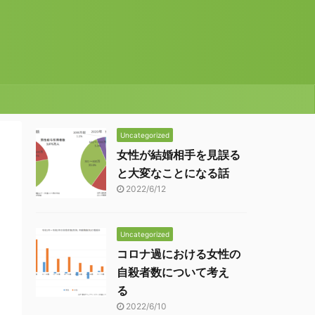
Uncategorized
女性が結婚相手を見誤る
と大変なことになる話
2022/6/12
Uncategorized
コロナ過における女性の
自殺者数について考え
る
2022/6/10