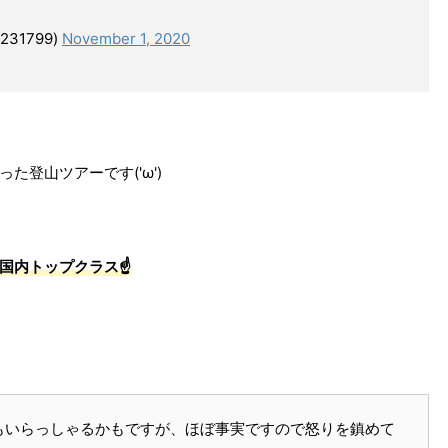
31799)
November 1, 2020
登山ツアーです('ω')
国内トップクラス☝
もいらっしゃるかもですが、ほぼ事実ですので怒りを鎮めて